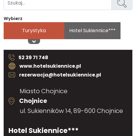
Wybierz
Turystyka
Hotel Sukiennice***
52 39 71 748
www.hotelsukiennice.pl
rezerwacja@hotelsukiennice.pl
Miasto Chojnice
Chojnice
ul. Sukienników 14, 89-600 Chojnice
Hotel Sukiennice***