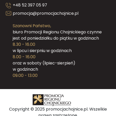
+48 52 397 05 97
promocja@promocjachojnice.pl
Szanowni Państwo,
biuro Promocji Regionu Chojnickiego czynne
jest od poniedziałku do piątku w godzinach
8.30 - 16.00
w lipcu i sierpniu w godzinach
8.00 - 16.00
oraz w soboty (lipiec-sierpień)
w godzinach
09.00 - 13.00
Copyright © 2025 promocjachojnice.pl. Wszelkie
prawa zastrzeżone.