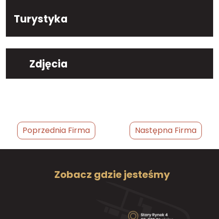
Turystyka
Zdjęcia
Poprzednia Firma
Następna Firma
Zobacz gdzie jesteśmy