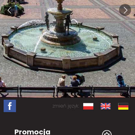
zmień język:
Promocja