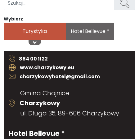
Wybierz
Turystyka
Hotel Bellevue *
884 00 1122
www.charzykowy.eu
charzykowyhotel@gmail.com
Gmina Chojnice
Charzykowy
ul. Długa 35, 89-606 Charzykowy
Hotel Bellevue *