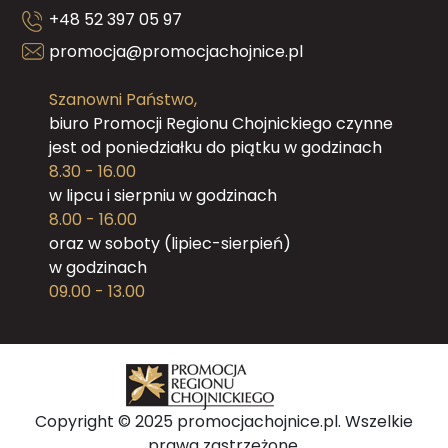
+48 52 397 05 97
promocja@promocjachojnice.pl
Szanowni Państwo,
biuro Promocji Regionu Chojnickiego czynne
jest od poniedziałku do piątku w godzinach
8.30 - 16.00
w lipcu i sierpniu w godzinach
8.00 - 16.00
oraz w soboty (lipiec-sierpień)
w godzinach
09.00 - 13.00
Copyright © 2025 promocjachojnice.pl. Wszelkie
prawa zastrzeżone.