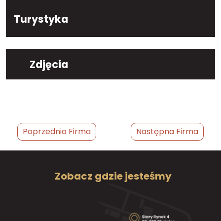
Turystyka
Zdjęcia
Poprzednia Firma
Następna Firma
Zobacz gdzie jesteśmy