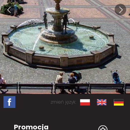
zmień język:
Promocja