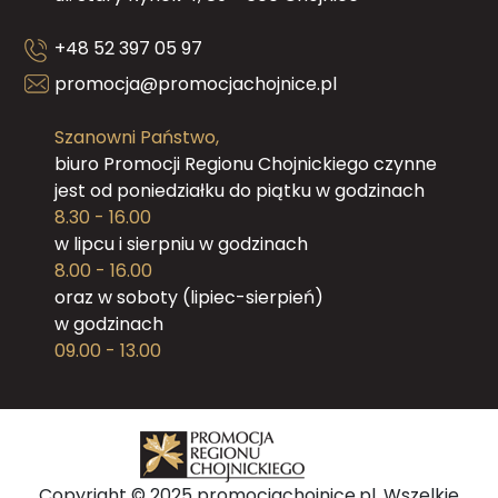
+48 52 397 05 97
promocja@promocjachojnice.pl
Szanowni Państwo,
biuro Promocji Regionu Chojnickiego czynne
jest od poniedziałku do piątku w godzinach
8.30 - 16.00
w lipcu i sierpniu w godzinach
8.00 - 16.00
oraz w soboty (lipiec-sierpień)
w godzinach
09.00 - 13.00
Copyright © 2025 promocjachojnice.pl. Wszelkie