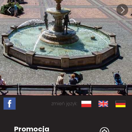
zmień język:
Promocja