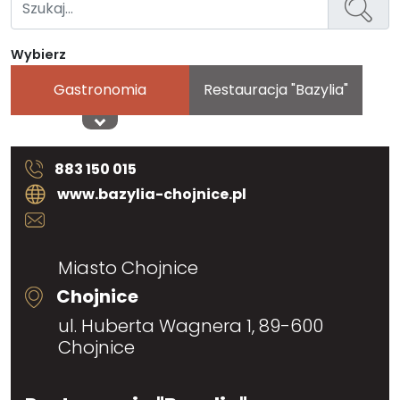
Wybierz
Gastronomia
Restauracja "Bazylia"
883 150 015
www.bazylia-chojnice.pl
Miasto Chojnice
Chojnice
ul. Huberta Wagnera 1, 89-600
Chojnice