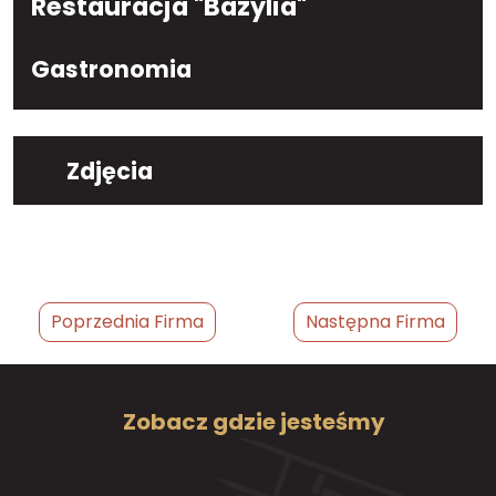
Restauracja "Bazylia"
Gastronomia
Zdjęcia
Poprzednia Firma
Następna Firma
Zobacz gdzie jesteśmy