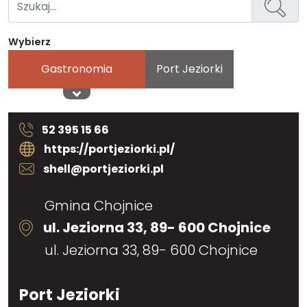
Wybierz
Gastronomia
Port Jeziorki
52 395 15 66
https://portjeziorki.pl/
shell@portjeziorki.pl
Gmina Chojnice
ul. Jeziorna 33, 89- 600 Chojnice
ul. Jeziorna 33, 89- 600 Chojnice
Port Jeziorki