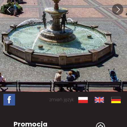
zmień język:
Promocja