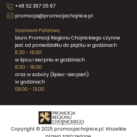
+48 52 397 05 97
promocja@promocjachojnice.pl
Szanowni Państwo,
biuro Promocji Regionu Chojnickiego czynne
jest od poniedziałku do piątku w godzinach
8.30 - 16.00
w lipcu i sierpniu w godzinach
8.00 - 16.00
oraz w soboty (lipiec-sierpień)
w godzinach
09.00 - 13.00
Copyright © 2025 promocjachojnice.pl. Wszelkie
prawa zastrzeżone.