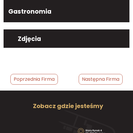
Gastronomia
Zdjęcia
Poprzednia Firma
Następna Firma
Zobacz gdzie jesteśmy