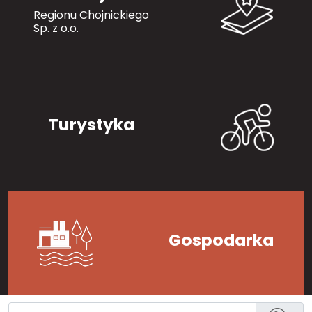
Regionu Chojnickiego
Sp. z o.o.
Turystyka
Gospodarka