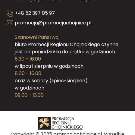
+48 52 397 05 97
promocja@promocjachojnice.pl
Szanowni Państwo,
biuro Promocji Regionu Chojnickiego czynne
jest od poniedziałku do piątku w godzinach
8.30 - 16.00
w lipcu i sierpniu w godzinach
8.00 - 16.00
oraz w soboty (lipiec-sierpień)
w godzinach
09.00 - 13.00
Copyright © 2025 promocjachojnice.pl. Wszelkie