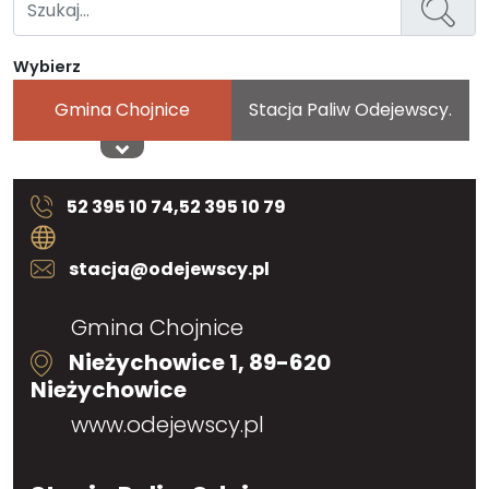
Wybierz
Gmina Chojnice
Stacja Paliw Odejewscy.
52 395 10 74,52 395 10 79
stacja@odejewscy.pl
Gmina Chojnice
Nieżychowice 1, 89-620
Nieżychowice
www.odejewscy.pl