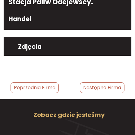
Stacja Paliw Odejewscy.
Handel
Zdjęcia
Poprzednia Firma
Następna Firma
Zobacz gdzie jesteśmy