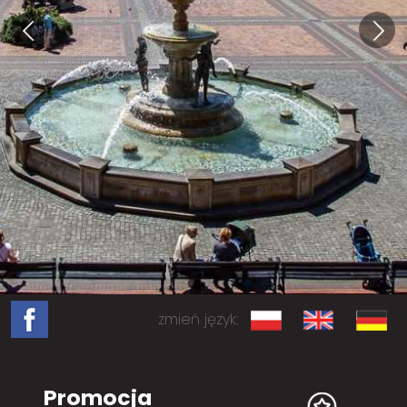
zmień język:
Promocja