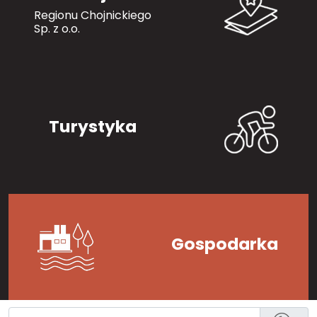
Regionu Chojnickiego
Sp. z o.o.
Turystyka
Gospodarka