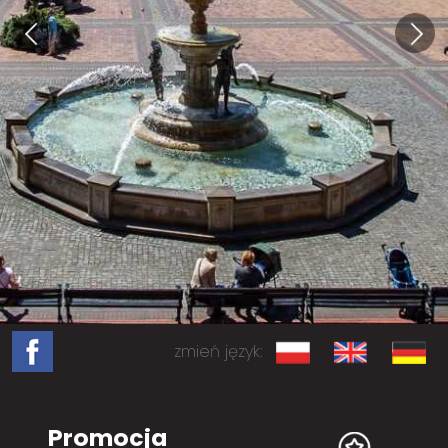
zmień język:
Promocja