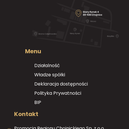
Menu
Działalność
Władze spółki
Deklaracja dostępności
Polityka Prywatności
BIP
Kontakt
Promocja Regionu Chojnickiego Sp. z o.o.