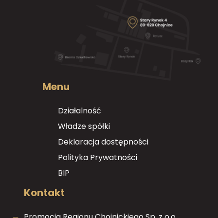
Menu
Działalność
Władze spółki
Deklaracja dostępności
Polityka Prywatności
BIP
Kontakt
Promocja Regionu Chojnickiego Sp. z o.o.