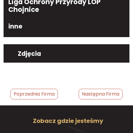
Liga Ochrony Przyrody LOP
Chojnice
inne
Zdjęcia
Poprzednia Firma
Następna Firma
Zobacz gdzie jesteśmy