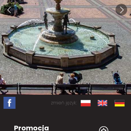
zmień język:
Promocja