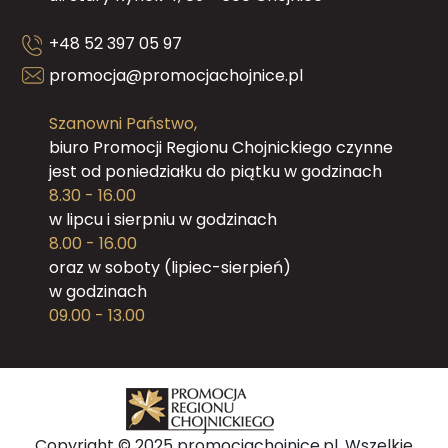
+48 52 397 05 97
promocja@promocjachojnice.pl
Szanowni Państwo,
biuro Promocji Regionu Chojnickiego czynne
jest od poniedziałku do piątku w godzinach
8.30 - 16.00
w lipcu i sierpniu w godzinach
8.00 - 16.00
oraz w soboty (lipiec-sierpień)
w godzinach
09.00 - 13.00
Copyright © 2025 promocjachojnice.pl. Wszelkie