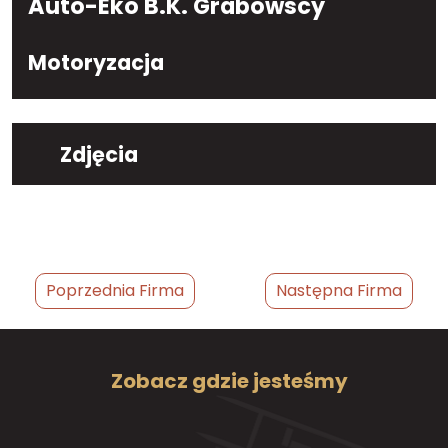
Auto-Eko B.K. Grabowscy
Motoryzacja
Zdjęcia
Poprzednia Firma
Następna Firma
Zobacz gdzie jesteśmy