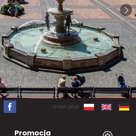
zmień język:
Promocja