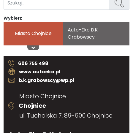
Wybierz
Auto-Eko B.K.
Miasto Chojnice
Grabowscy
606 755 498
www.autoeko.pl
b.k.grabowscy@wp.pl
Miasto Chojnice
Chojnice
ul. Tucholska 7, 89-600 Chojnice