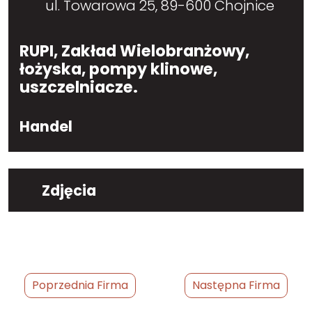
ul. Towarowa 25, 89-600 Chojnice
RUPI, Zakład Wielobranżowy,
łożyska, pompy klinowe,
uszczelniacze.
Handel
Zdjęcia
Poprzednia Firma
Następna Firma