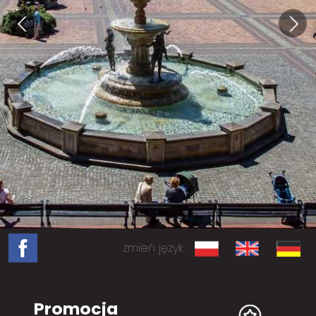
zmień język:
Promocja