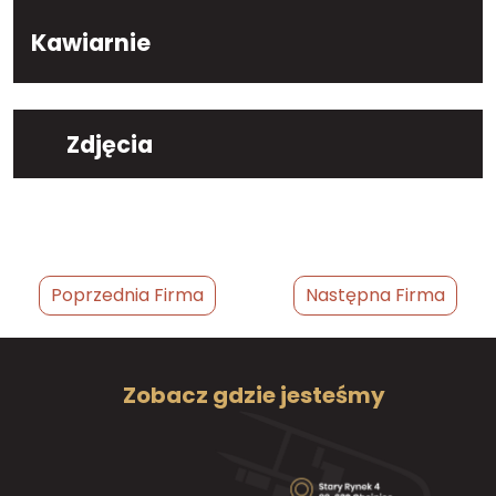
Kawiarnie
Zdjęcia
Poprzednia Firma
Następna Firma
Zobacz gdzie jesteśmy