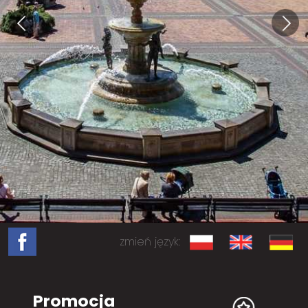
zmień język:
Promocja