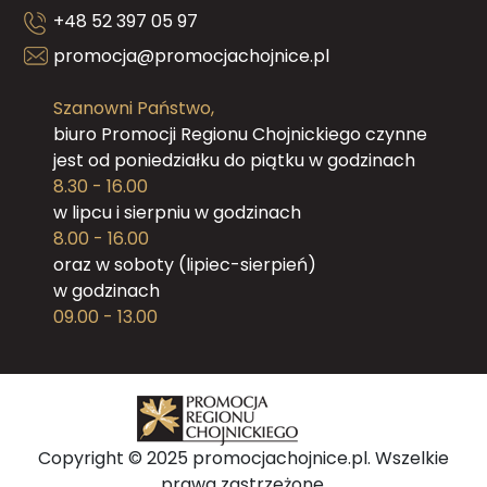
+48 52 397 05 97
promocja@promocjachojnice.pl
Szanowni Państwo,
biuro Promocji Regionu Chojnickiego czynne
jest od poniedziałku do piątku w godzinach
8.30 - 16.00
w lipcu i sierpniu w godzinach
8.00 - 16.00
oraz w soboty (lipiec-sierpień)
w godzinach
09.00 - 13.00
Copyright © 2025 promocjachojnice.pl. Wszelkie
prawa zastrzeżone.