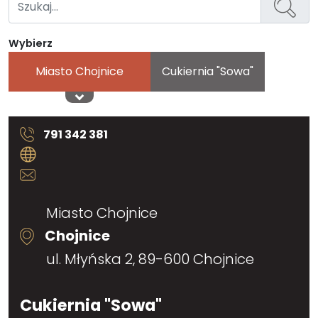
Wybierz
Miasto Chojnice
Cukiernia "Sowa"
791 342 381
Miasto Chojnice
Chojnice
ul. Młyńska 2, 89-600 Chojnice
Cukiernia "Sowa"