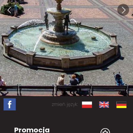
zmień język:
Promocja