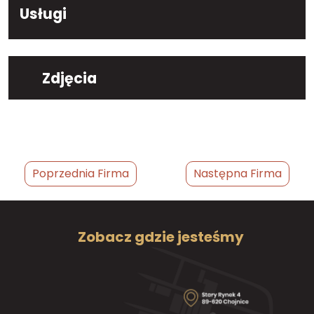
Usługi
Zdjęcia
Poprzednia Firma
Następna Firma
Zobacz gdzie jesteśmy