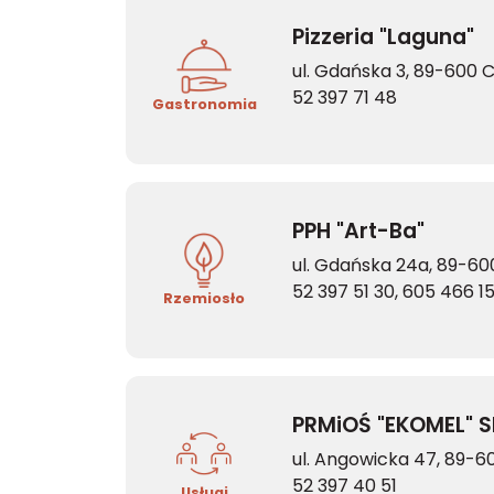
Pizzeria "Laguna"
ul. Gdańska 3, 89-600 
52 397 71 48
Gastronomia
PPH "Art-Ba"
ul. Gdańska 24a, 89-60
52 397 51 30, 605 466 1
Rzemiosło
PRMiOŚ "EKOMEL" S
ul. Angowicka 47, 89-6
52 397 40 51
Usługi