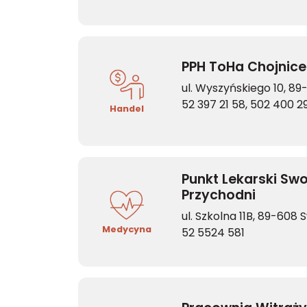
PPH ToHa Chojnice
ul. Wyszyńskiego 10, 89
52 397 21 58, 502 400 2
Handel
Punkt Lekarski Swo
Przychodni
ul. Szkolna 11B, 89-608
Medycyna
52 5524 581