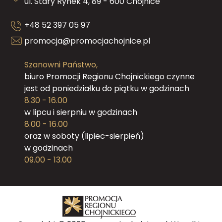
ul. Stary Rynek 4, 89 - 600 Chojnice
+48 52 397 05 97
promocja@promocjachojnice.pl
Szanowni Państwo,
biuro Promocji Regionu Chojnickiego czynne
jest od poniedziałku do piątku w godzinach
8.30 - 16.00
w lipcu i sierpniu w godzinach
8.00 - 16.00
oraz w soboty (lipiec-sierpień)
w godzinach
09.00 - 13.00