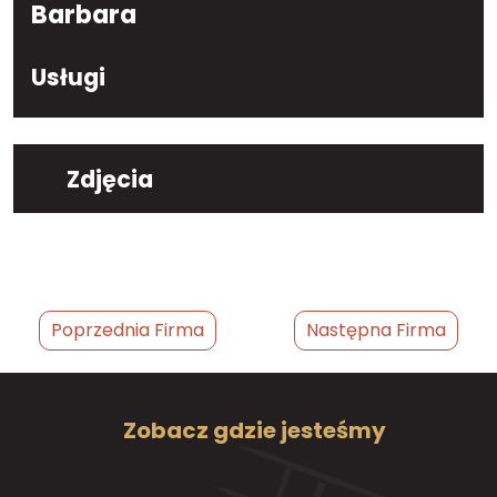
Barbara
Usługi
Zdjęcia
Poprzednia Firma
Następna Firma
Zobacz gdzie jesteśmy