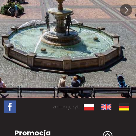
zmień język:
Promocja