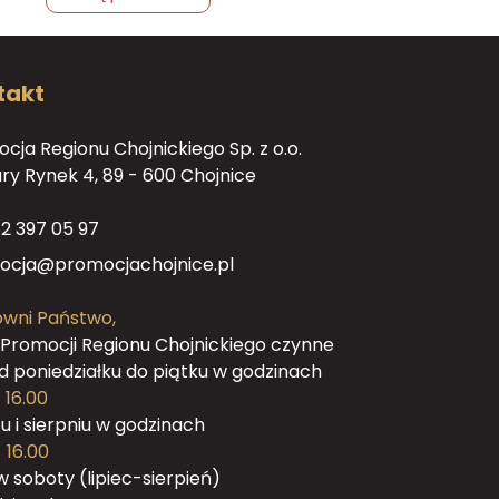
takt
cja Regionu Chojnickiego Sp. z o.o.
tary Rynek 4, 89 - 600 Chojnice
2 397 05 97
ocja@promocjachojnice.pl
wni Państwo,
 Promocji Regionu Chojnickiego czynne
od poniedziałku do piątku w godzinach
 16.00
cu i sierpniu w godzinach
 16.00
w soboty (lipiec-sierpień)