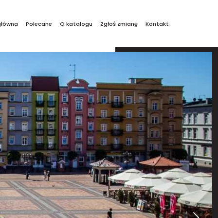
główna
Polecane
O katalogu
Zgłoś zmianę
Kontakt