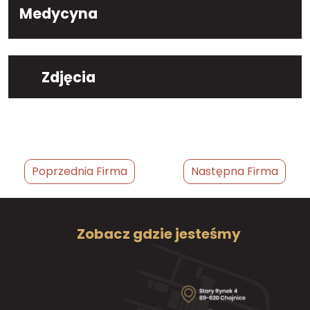
Medycyna
Zdjęcia
Poprzednia Firma
Następna Firma
Zobacz gdzie jesteśmy