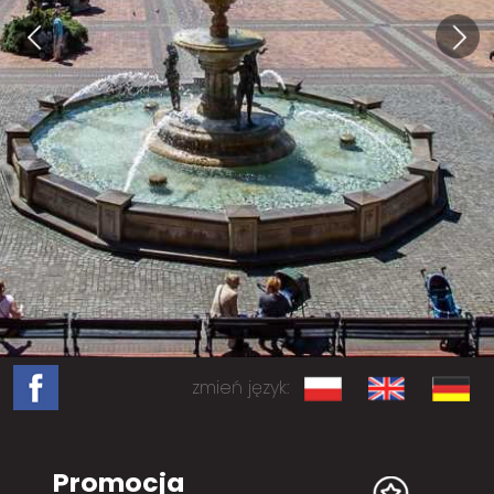
zmień język:
Promocja