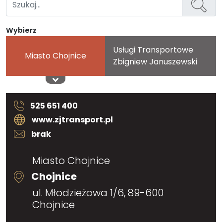
Wybierz
Usługi Transportowe
Miasto Chojnice
Zbigniew Januszewski
525 651 400
www.zjtransport.pl
brak
Miasto Chojnice
Chojnice
ul. Młodzieżowa 1/6, 89-600
Chojnice