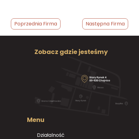
Poprzednia Firma
Następna Firma
Zobacz gdzie jesteśmy
Menu
Działalność