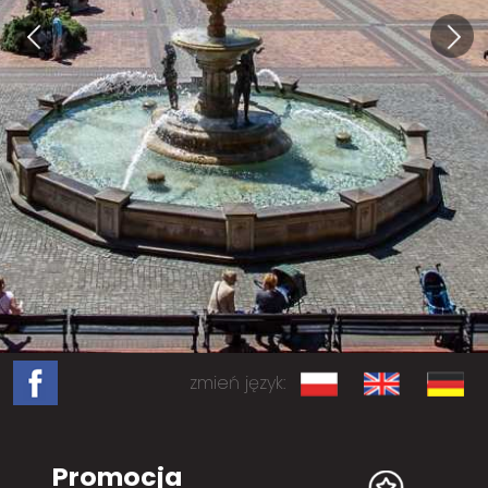
zmień język:
Promocja