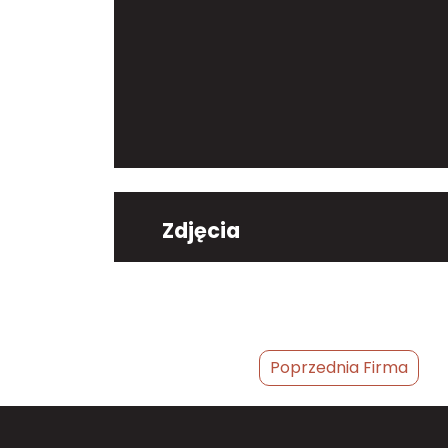
Zdjęcia
Poprzednia Firma