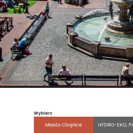
Wybierz
Miasto Chojnice
HYDRO-EKO, Prz