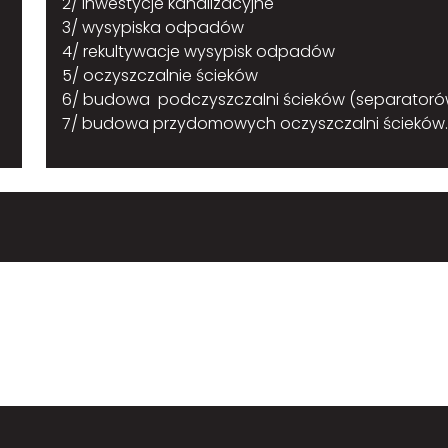
2/ inwestycje kanalizacyjne
3/ wysypiska odpadów
4/ rekultywacje wysypisk odpadów
5/ oczyszczalnie ścieków
6/ budowa podczyszczalni ścieków (separator
7/ budowa przydomowych oczyszczalni ścieków.