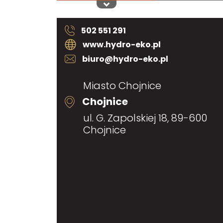
502 551 291
www.hydro-eko.pl
biuro@hydro-eko.pl
Miasto Chojnice
Chojnice
ul. G. Zapolskiej 18, 89-600
Chojnice