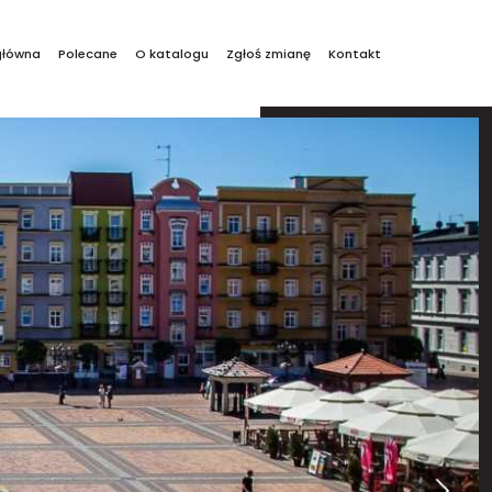
główna
Polecane
O katalogu
Zgłoś zmianę
Kontakt