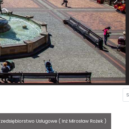
edsiębiorstwo Usługowe ( Inż Mirosław Rożek )