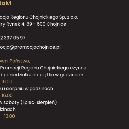
takt
cja Regionu Chojnickiego Sp. z o.o.
tary Rynek 4, 89 - 600 Chojnice
2 397 05 97
ocja@promocjachojnice.pl
wni Państwo,
 Promocji Regionu Chojnickiego czynne
od poniedziałku do piątku w godzinach
 16.00
cu i sierpniu w godzinach
 16.00
w soboty (lipiec-sierpień)
dzinach
 - 13.00