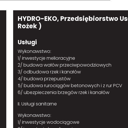
HYDRO-EKO, Przedsiębiorstwo Usł
Rożek )
Usługi
Wykonawstwo:
1/ inwestycje melioracyjne
2/ budowa wałów przeciwpowodziowych
3/ odbudowa rzek i kanałów
4/ budowa przepustów
5/ budowa rurociągów betonowych i z rur PCV
6/ ubezpieczenia brzegów rzek i kanałów
II. Usługi sanitarne
Wykonawstwo:
1/ inwestycje wodociągowe