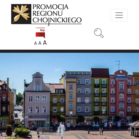
A
A
A