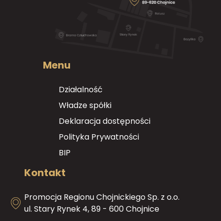
Menu
Działalność
Władze spółki
Deklaracja dostępności
Polityka Prywatności
BIP
Kontakt
Promocja Regionu Chojnickiego Sp. z o.o.
ul. Stary Rynek 4, 89 - 600 Chojnice