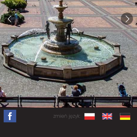
zmień język: