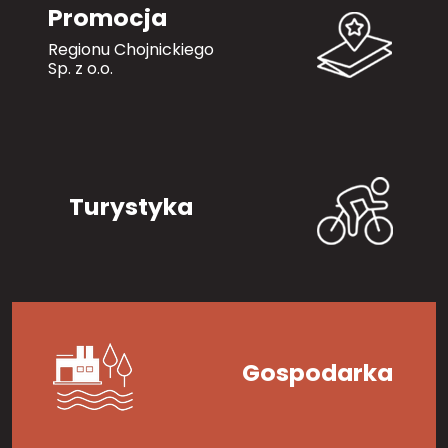
Promocja
Regionu Chojnickiego
Sp. z o.o.
Turystyka
Gospodarka