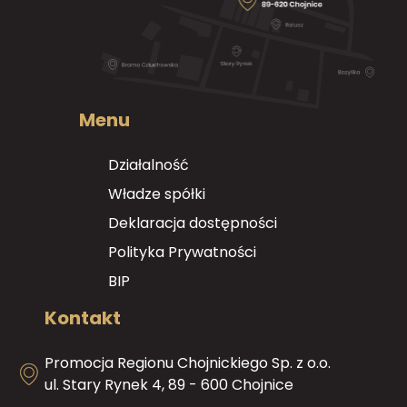
Menu
Działalność
Władze spółki
Deklaracja dostępności
Polityka Prywatności
BIP
Kontakt
Promocja Regionu Chojnickiego Sp. z o.o.
ul. Stary Rynek 4, 89 - 600 Chojnice