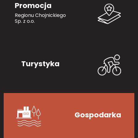
Promocja
Regionu Chojnickiego
Sp. z o.o.
Turystyka
Gospodarka