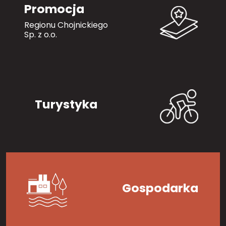
Promocja
Regionu Chojnickiego
Sp. z o.o.
Turystyka
Gospodarka