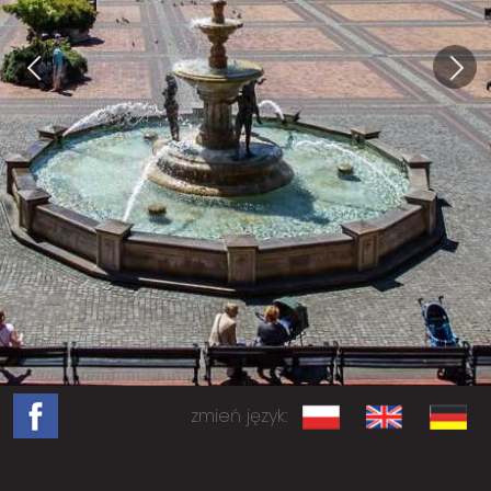
zmień język: