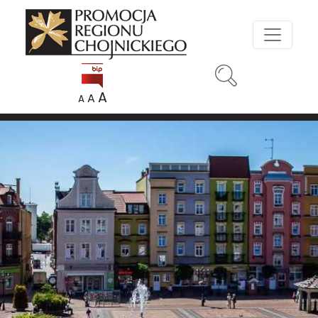
A
A
A