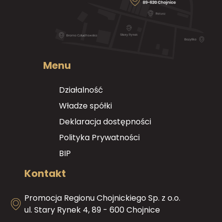
Menu
Działalność
Władze spółki
Deklaracja dostępności
Polityka Prywatności
BIP
Kontakt
Promocja Regionu Chojnickiego Sp. z o.o.
ul. Stary Rynek 4, 89 - 600 Chojnice