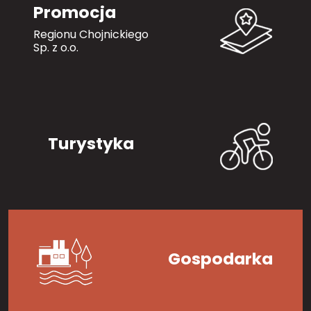
Promocja
Regionu Chojnickiego
Sp. z o.o.
Turystyka
Gospodarka