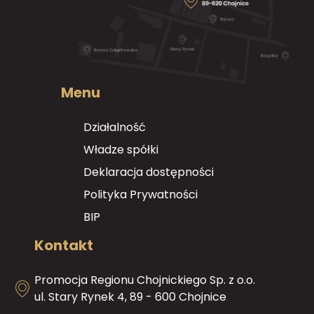
Menu
Działalność
Władze spółki
Deklaracja dostępności
Polityka Prywatności
BIP
Kontakt
Promocja Regionu Chojnickiego Sp. z o.o.
ul. Stary Rynek 4, 89 - 600 Chojnice