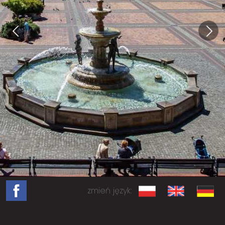
zmień język: