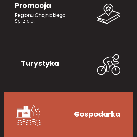
Promocja
Regionu Chojnickiego
Sp. z o.o.
Turystyka
Gospodarka