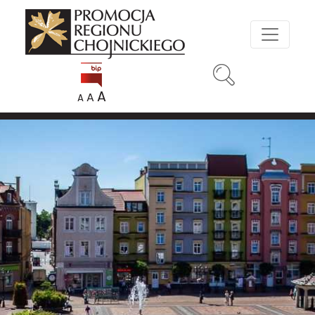
A
A
A