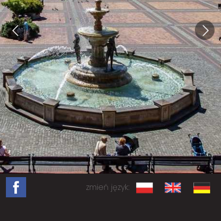
zmień język: