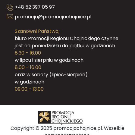
+48 52 397 05 97
promocja@promocjachojnice.pl
Szanowni Państwo,
biuro Promocji Regionu Chojnickiego czynne
jest od poniedziałku do piątku w godzinach
8.30 - 16.00
w lipcu i sierpniu w godzinach
8.00 - 16.00
oraz w soboty (lipiec-sierpień)
w godzinach
09.00 - 13.00
Copyright © 2025 promocjachojnice.pl. Wszelkie