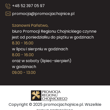
+48 52 397 05 97
promocja@promocjachojnice.pl
Szanowni Państwo,
biuro Promocji Regionu Chojnickiego czynne
jest od poniedziałku do piątku w godzinach
8.30 - 16.00
w lipcu i sierpniu w godzinach
8.00 - 16.00
oraz w soboty (lipiec-sierpień)
w godzinach
09.00 - 13.00
Copyright © 2025 promocjachojnice.pl. Wszelkie