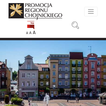
A
A
A