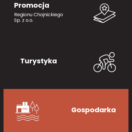
Promocja
Regionu Chojnickiego
Sp. z o.o.
Turystyka
Gospodarka