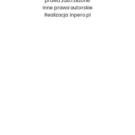
prawa zastrzeżone.
Inne prawa autorskie
Realizacja:
inpero.pl