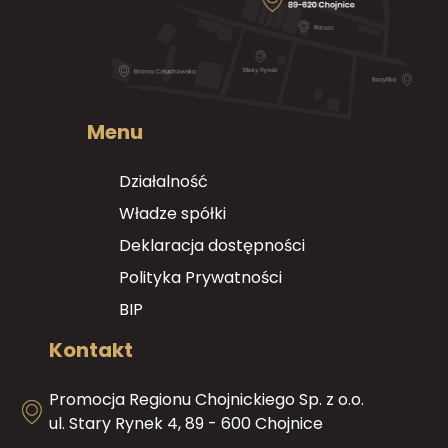
Menu
Działalność
Władze spółki
Deklaracja dostępności
Polityka Prywatności
BIP
Kontakt
Promocja Regionu Chojnickiego Sp. z o.o.
ul. Stary Rynek 4, 89 - 600 Chojnice