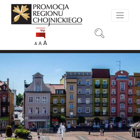
A
A
A