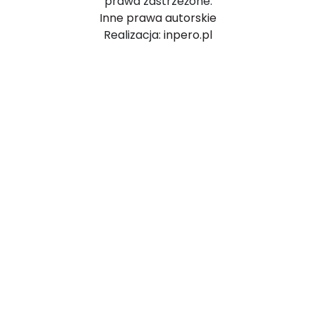
prawa zastrzeżone.
Inne prawa autorskie
Realizacja:
inpero.pl