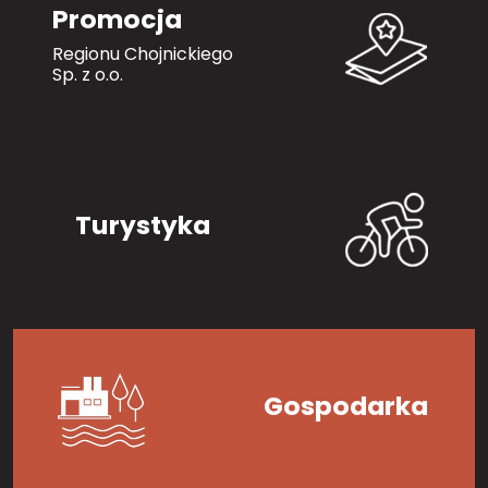
Promocja
Regionu Chojnickiego
Sp. z o.o.
Turystyka
Gospodarka