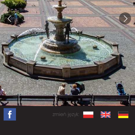
zmień język: