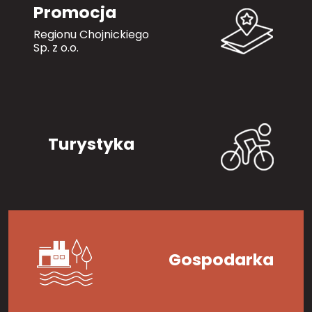
Promocja
Regionu Chojnickiego
Sp. z o.o.
Turystyka
Gospodarka