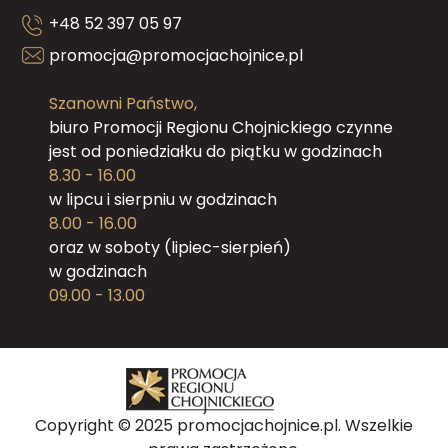
+48 52 397 05 97
promocja@promocjachojnice.pl
Szanowni Państwo,
biuro Promocji Regionu Chojnickiego czynne
jest od poniedziałku do piątku w godzinach
8.30 - 16.00
w lipcu i sierpniu w godzinach
8.00 - 16.00
oraz w soboty (lipiec-sierpień)
w godzinach
09.00 - 13.00
Copyright © 2025 promocjachojnice.pl. Wszelkie