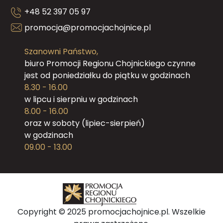
+48 52 397 05 97
promocja@promocjachojnice.pl
Szanowni Państwo,
biuro Promocji Regionu Chojnickiego czynne
jest od poniedziałku do piątku w godzinach
8.30 - 16.00
w lipcu i sierpniu w godzinach
8.00 - 16.00
oraz w soboty (lipiec-sierpień)
w godzinach
09.00 - 13.00
Copyright © 2025 promocjachojnice.pl. Wszelkie