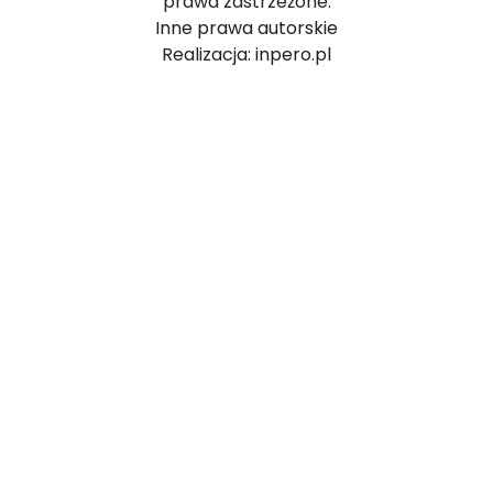
prawa zastrzeżone.
Inne prawa autorskie
Realizacja:
inpero.pl