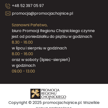
+48 52 397 05 97
promocja@promocjachojnice.pl
Szanowni Państwo,
biuro Promocji Regionu Chojnickiego czynne
jest od poniedziałku do piątku w godzinach
8.30 - 16.00
w lipcu i sierpniu w godzinach
8.00 - 16.00
oraz w soboty (lipiec-sierpień)
w godzinach
09.00 - 13.00
Copyright © 2025 promocjachojnice.pl. Wszelkie