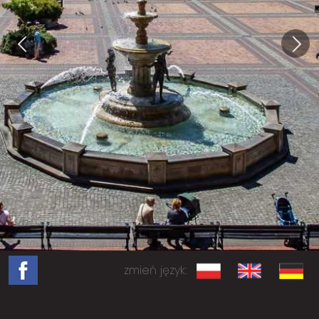
zmień język: