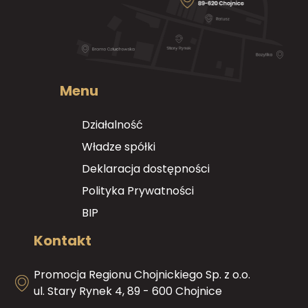
Menu
Działalność
Władze spółki
Deklaracja dostępności
Polityka Prywatności
BIP
Kontakt
Promocja Regionu Chojnickiego Sp. z o.o.
ul. Stary Rynek 4, 89 - 600 Chojnice