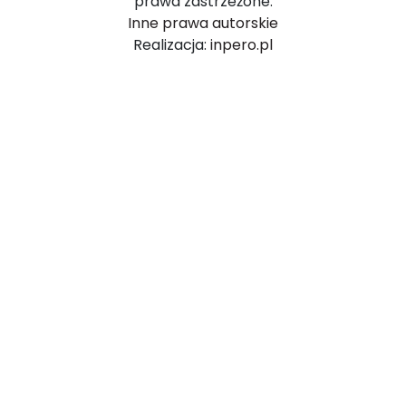
prawa zastrzeżone.
Inne prawa autorskie
Realizacja:
inpero.pl