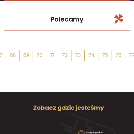
Polecamy
7
68
69
70
71
72
73
74
75
76
7
Zobacz gdzie jesteśmy