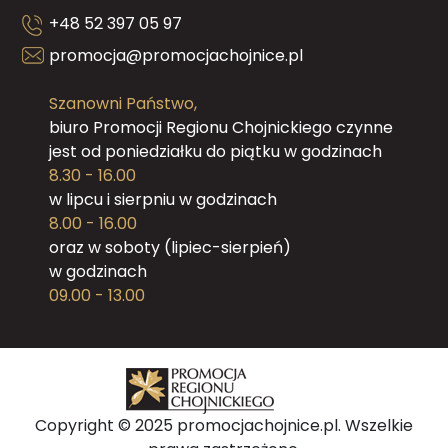
+48 52 397 05 97
promocja@promocjachojnice.pl
Szanowni Państwo,
biuro Promocji Regionu Chojnickiego czynne
jest od poniedziałku do piątku w godzinach
8.30 - 16.00
w lipcu i sierpniu w godzinach
8.00 - 16.00
oraz w soboty (lipiec-sierpień)
w godzinach
09.00 - 13.00
Copyright © 2025 promocjachojnice.pl. Wszelkie