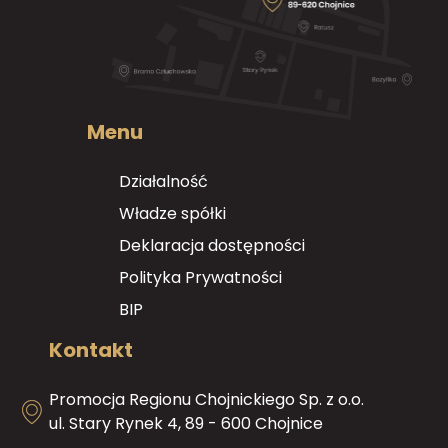
Menu
Działalność
Władze spółki
Deklaracja dostępności
Polityka Prywatności
BIP
Kontakt
Promocja Regionu Chojnickiego Sp. z o.o.
ul. Stary Rynek 4, 89 - 600 Chojnice