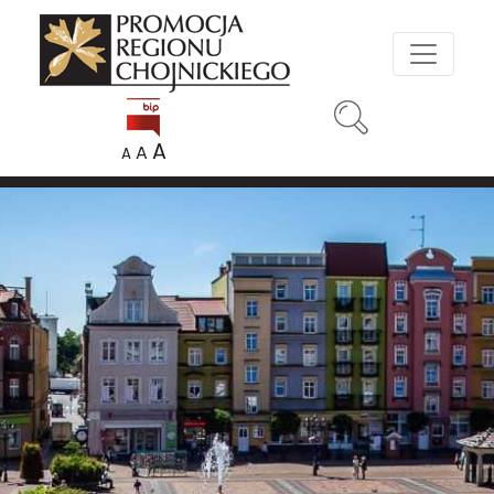
A
A
A