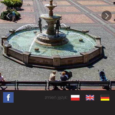
zmień język: