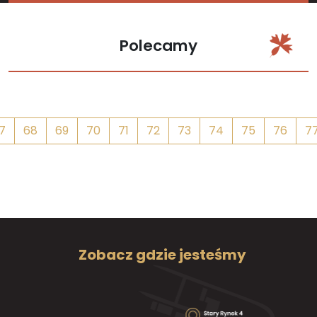
Polecamy
7
68
69
70
71
72
73
74
75
76
7
Zobacz gdzie jesteśmy