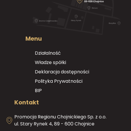
Menu
Działalność
Władze spółki
Deklaracja dostępności
Polityka Prywatności
BIP
Kontakt
Promocja Regionu Chojnickiego Sp. z o.o.
ul. Stary Rynek 4, 89 - 600 Chojnice