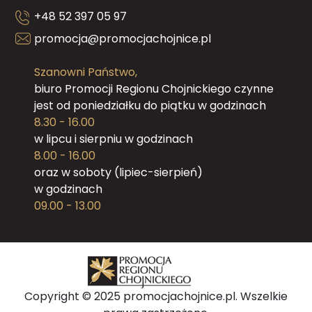
+48 52 397 05 97
promocja@promocjachojnice.pl
Szanowni Państwo,
biuro Promocji Regionu Chojnickiego czynne
jest od poniedziałku do piątku w godzinach
8.30 - 16.00
w lipcu i sierpniu w godzinach
8.00 - 16.00
oraz w soboty (lipiec-sierpień)
w godzinach
09.00 - 13.00
Copyright © 2025 promocjachojnice.pl. Wszelkie