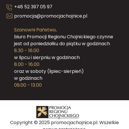
+48 52 397 05 97
promocja@promocjachojnice.pl
Szanowni Państwo,
biuro Promocji Regionu Chojnickiego czynne
jest od poniedziałku do piątku w godzinach
8.30 - 16.00
w lipcu i sierpniu w godzinach
8.00 - 16.00
oraz w soboty (lipiec-sierpień)
w godzinach
09.00 - 13.00
Copyright © 2025 promocjachojnice.pl. Wszelkie