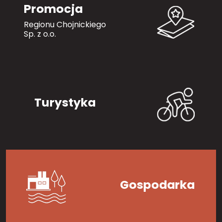
Promocja
Regionu Chojnickiego
Sp. z o.o.
Turystyka
Gospodarka