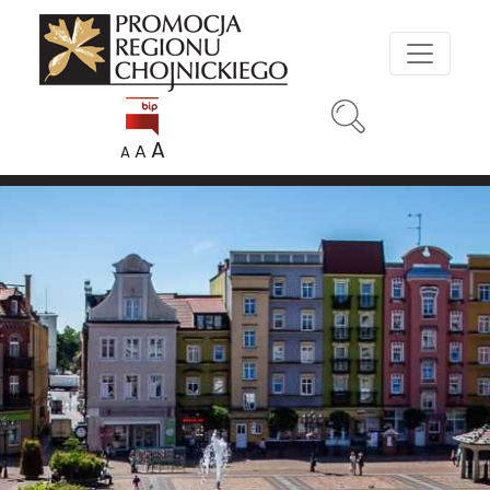
A
A
A