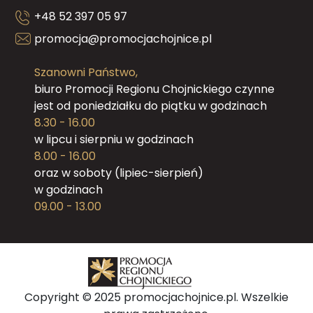
+48 52 397 05 97
promocja@promocjachojnice.pl
Szanowni Państwo,
biuro Promocji Regionu Chojnickiego czynne
jest od poniedziałku do piątku w godzinach
8.30 - 16.00
w lipcu i sierpniu w godzinach
8.00 - 16.00
oraz w soboty (lipiec-sierpień)
w godzinach
09.00 - 13.00
Copyright © 2025 promocjachojnice.pl. Wszelkie