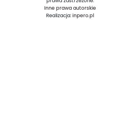
prawa zastrzeżone.
Inne prawa autorskie
Realizacja:
inpero.pl