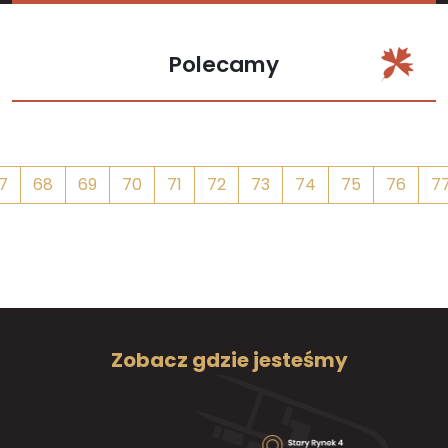
Polecamy
7
68
69
70
71
72
73
74
75
76
7
Zobacz gdzie jesteśmy