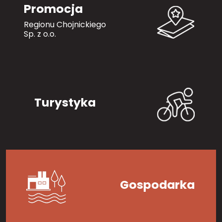
Promocja
Regionu Chojnickiego
Sp. z o.o.
Turystyka
Gospodarka