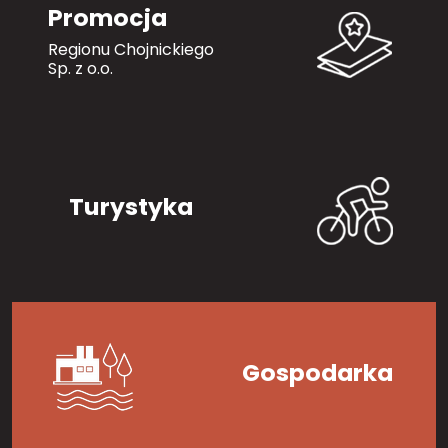
Promocja
Regionu Chojnickiego
Sp. z o.o.
Turystyka
Gospodarka