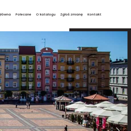
główna
Polecane
O katalogu
Zgłoś zmianę
Kontakt